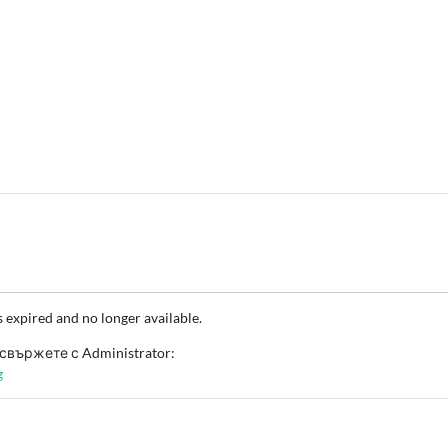
s expired and no longer available.
свържете с Administrator:
g